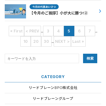
今月の代表あいさつ
【今月のご挨拶】小が大に勝つ!②
« First
< PREV
...
3
4
5
6
7
...
10
20
30
...
NEXT >
Last »
CATEGORY
リードブレーンBPO株式会社
リードブレーングループ