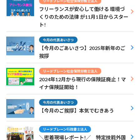
リードブレーン社会保険労務士法人
フリーランスが安心して働ける 環境づ
くりのための法律 が11月1日からスター
ト!
今月の代表あいさつ
【今月のごあいさつ】2025年新年のご
挨拶
リードブレーン社会保険労務士法人
2024年12月から現行の保険証廃止！マ
イナ保険証開始！
今月の代表あいさつ
【今月のご挨拶】本気でむきあう
リードブレーン行政書士法人
＼密着現場レポート!／ 特定技能外国