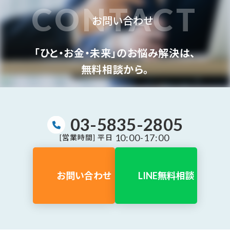
CONTACT
お問い合わせ
「ひと・お金・未来」のお悩み解決は、
無料相談から。
03-5835-2805
10:00-17:00
[営業時間] 平日
お問い合わせ
LINE無料相談