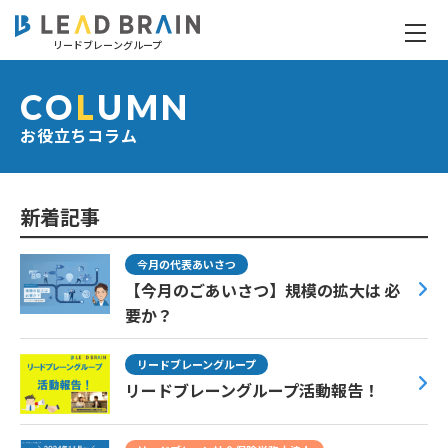
リードブレーングループ
お役立ちコラム
CO
L
UMN
お役立ちコラム
新着記事
今月の代表あいさつ
【今月のごあいさつ】規模の拡大は 必
要か？
リードブレーングループ
リードブレーングループ活動報告！