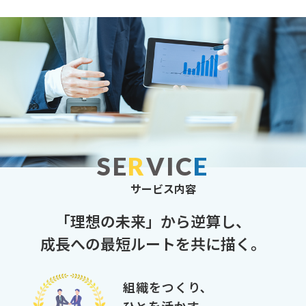
SE
R
VIC
E
サービス内容
「理想の未来」から逆算し、
成長への最短ルートを共に描く。
組織をつくり､