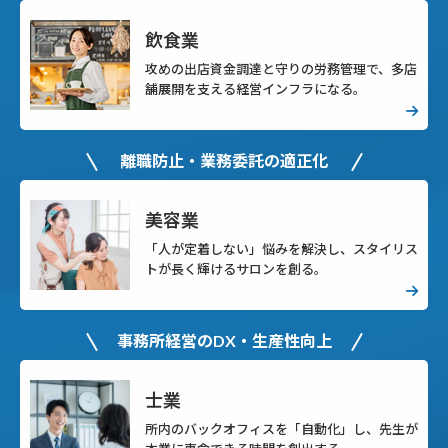
飲食業
攻めの出店資金調達と守りの労務管理で、多店
舗展開を支える経営インフラになる。
離職防止・業務委託の適正化
美容業
「人が定着しない」悩みを解決し、スタイリス
トが長く輝けるサロンを創る。
事務所経営のDX・生産性向上
士業
所内のバックオフィスを「自動化」し、先生が