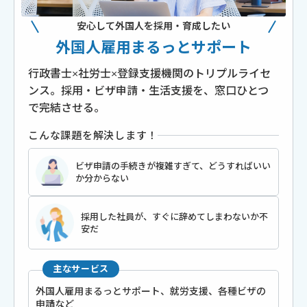
安心して外国人を採用・育成したい
外国人雇用まるっとサポート
行政書士×社労士×登録支援機関のトリプルライセ
ンス。採用・ビザ申請・生活支援を、窓口ひとつ
で完結させる。
こんな課題を解決します！
ビザ申請の手続きが複雑すぎて、どうすればいい
か分からない
採用した社員が、すぐに辞めてしまわないか不
安だ
主なサービス
外国⼈雇⽤まるっとサポート、就労⽀援、各種ビザの
申請など