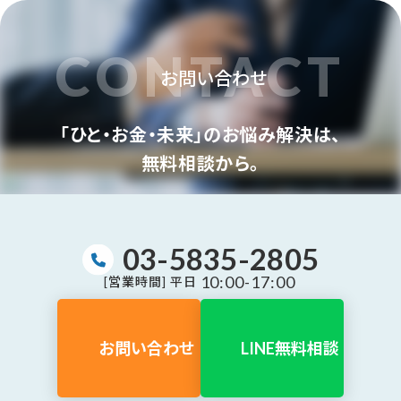
CONTACT
お問い合わせ
「ひと・お金・未来」のお悩み解決は、
無料相談から。
03-5835-2805
10:00-17:00
[営業時間] 平日
お問い合わせ
LINE無料相談