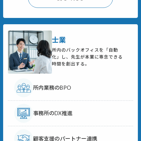
士業
所内のバックオフィスを「自動
化」し、
先生が本業に専念できる
時間を創出する。
所内業務のBPO
事務所のDX推進
顧客支援のパートナー連携