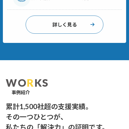
詳しく見る
WO
R
KS
事例紹介
累計1,500社超の支援実績。
その一つひとつが、
私たちの「解決力」の証明です。