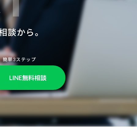
CT
相談から。
簡単3ステップ
LINE無料相談