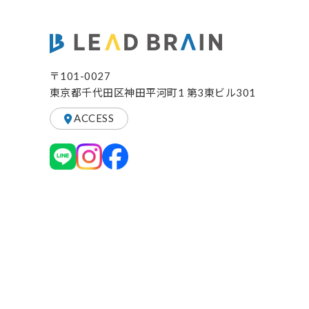
〒101-0027
東京都千代田区神田平河町1 第3東ビル301
ACCESS