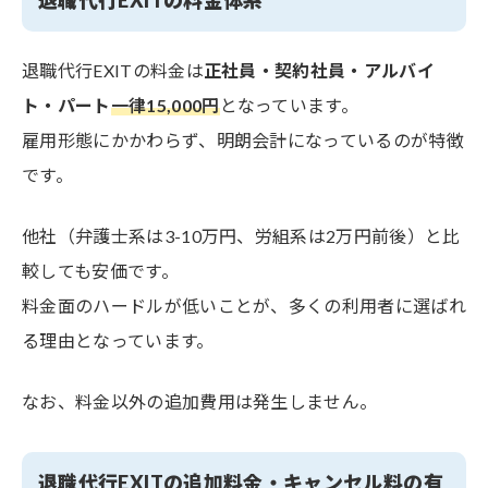
退職代行EXITの料金体系
退職代行EXITの料金は
正社員・契約社員・アルバイ
ト・パート
一律15,000円
となっています。
雇用形態にかかわらず、明朗会計になっているのが特徴
です。
他社（弁護士系は3-10万円、労組系は2万円前後）と比
較しても安価です。
料金面のハードルが低いことが、多くの利用者に選ばれ
る理由となっています。
なお、料金以外の追加費用は発生しません。
退職代行EXITの追加料金・キャンセル料の有