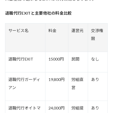
退職代行EXITと主要他社の料金比較
サービス名
料金
運営元
交渉権
限
退職代行EXIT
15000円
民間
なし
退職代行ガーディ
19,800円
労組直
あり
アン
営
退職代行オイトマ
24,000円
労組提
あり