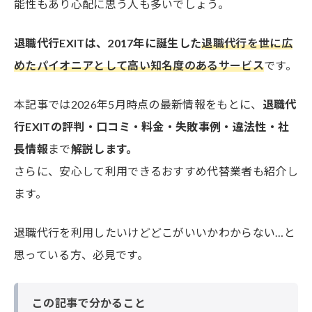
能性もあり心配に思う人も多いでしょう。
退職代行EXITは、2017年に誕生した
退職代行を世に広
めたパイオニアとして高い知名度のあるサービス
です。
本記事では2026年5月時点の最新情報をもとに、
退職代
行EXITの評判・口コミ・料金・失敗事例・違法性・社
長情報
まで
解説します。
さらに、安心して利用できるおすすめ代替業者も紹介し
ます。
退職代行を利用したいけどどこがいいかわからない…と
思っている方、必見です。
この記事で分かること