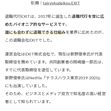
引用：
taisyokudaikou EXIT
退職代行EXITは、2017年に誕生した
退職代行を世に広
めたパイオニア的なサービスで
す。
誰にも会わずに退職できる仕組み
を業界に広めたのが、
この退職会社EXITでした。
運営会社はEXIT株式会社で、現在は新野俊幸氏が代表
取締役を務めています。共同創業者の岡崎雄一郎氏は、
すでに代表取締役を退任しています。
新野俊幸氏はNetflix『テラスハウス東京2019-2020』
にも出演していました。
そのため、ビジネスとメディア双方で知名度の高い経営
者として知られています。