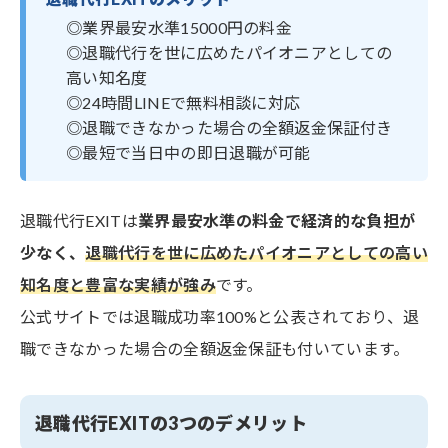
◎業界最安水準15000円の料金
◎退職代行を世に広めたパイオニアとしての
高い知名度
◎24時間LINEで無料相談に対応
◎退職できなかった場合の全額返金保証付き
◎最短で当日中の即日退職が可能
退職代行EXITは
業界最安水準の料金で経済的な負担が
少なく、
退職代行を世に広めたパイオニアとしての高い
知名度と豊富な実績が強み
です。
公式サイトでは退職成功率100%と公表されており、退
職できなかった場合の全額返金保証も付いています。
退職代行EXITの3つのデメリット