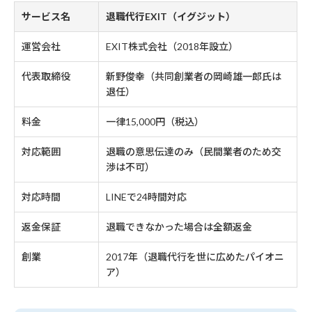
サービス名
退職代行EXIT（イグジット）
運営会社
EXIT株式会社（2018年設立）
代表取締役
新野俊幸（共同創業者の岡崎雄一郎氏は
退任）
料金
一律15,000円（税込）
対応範囲
退職の意思伝達のみ（民間業者のため交
渉は不可）
対応時間
LINEで24時間対応
返金保証
退職できなかった場合は全額返金
創業
2017年（退職代行を世に広めたパイオニ
ア）