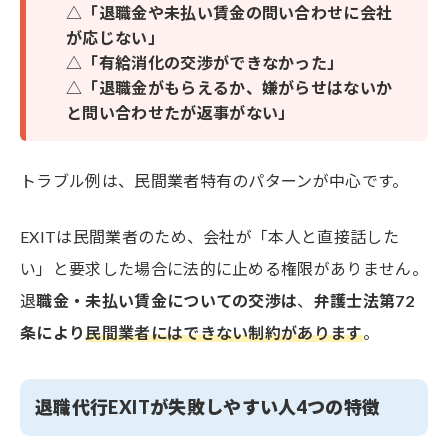
△
「退職金や未払い賃金の問い合わせに会社
が応じない」
△
「有給消化の交渉ができなかった」
△
「退職金がもらえるか、嫌がらせはないか
と問い合わせたが返事がない」
トラブル例は、民間業者特有のパターンが中心です。
EXITは民間業者のため、会社が「本人と直接話した
い」と要求した場合に法的に止める権限がありません。
退
職金・未払い賃金についての交渉は
、
弁護士法第72
条により
民間業者にはできない制約があります
。
退職代行EXITが失敗しやすい人4つの特徴