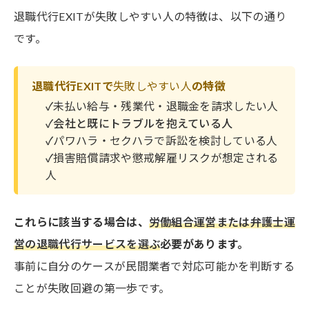
退職代行EXITが失敗しやすい人の特徴は、以下の通り
です。
退職代行EXITで
失敗しやすい人
の特徴
✓
未払い給与・残業代・退職金を請求したい人
✓会社と既にトラブルを抱えている人
✓
パワハラ・セクハラで訴訟を検討している人
✓
損害賠償請求や懲戒解雇リスクが想定される
人
これらに該当する場合は、
労働組合運営または弁護士運
営の退職代行サービスを選ぶ
必要があります。
事前に自分のケースが民間業者で対応可能かを判断する
ことが失敗回避の第一歩です。