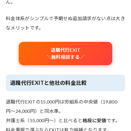
ん。
料金体系がシンプルで予期せぬ追加請求がない点は大き
なメリットです。
退職代行EXIT
＼無料相談する／
退職代行EXITと他社の料金比較
退職代行EXITの15,000円は労組系の中央値（19,800
円〜24,000円）と同水準。
弁護士系（55,000円～）と比べると
格段に安価
です。
料金重視で選ぶならEXITは有力候補となります。