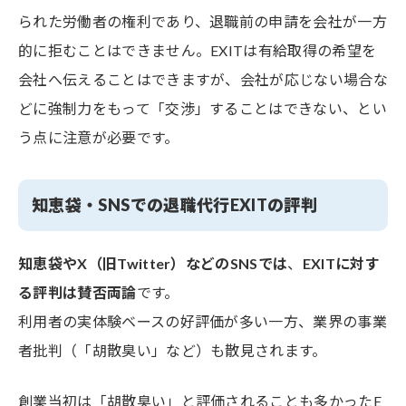
られた労働者の権利であり、退職前の申請を会社が一方
的に拒むことはできません。EXITは有給取得の希望を
会社へ伝えることはできますが、会社が応じない場合な
どに強制力をもって「交渉」することはできない、とい
う点に注意が必要です。
知恵袋・SNSでの退職代行EXITの評判
知恵袋やX（旧Twitter）などのSNSでは
、
EXITに対す
る評判は賛否両論
です。
利用者の実体験ベースの好評価が多い一方、業界の事業
者批判（「胡散臭い」など）も散見されます。
創業当初は「胡散臭い」と評価されることも多かったE