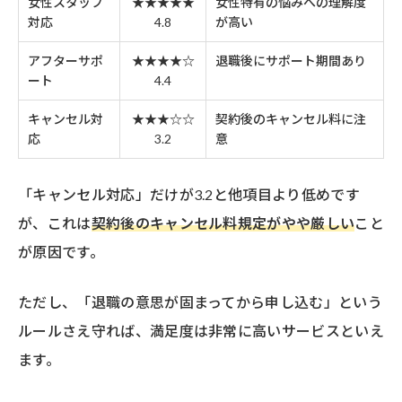
女性スタッフ
★★★★★
女性特有の悩みへの理解度
対応
4.8
が高い
アフターサポ
★★★★☆
退職後にサポート期間あり
ート
4.4
キャンセル対
★★★☆☆
契約後のキャンセル料に注
応
3.2
意
「キャンセル対応」だけが3.2と他項目より低めです
が、これは
契約後のキャンセル料規定がやや厳しい
こと
が原因です。
ただし、「退職の意思が固まってから申し込む」という
ルールさえ守れば、満足度は非常に高いサービスといえ
ます。