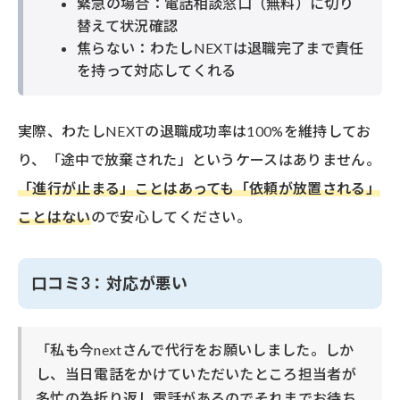
緊急の場合：電話相談窓口（無料）に切り
替えて状況確認
焦らない：わたしNEXTは退職完了まで責任
を持って対応してくれる
実際、わたしNEXTの退職成功率は100%を維持してお
り、「途中で放棄された」というケースはありません。
「進行が止まる」ことはあっても「依頼が放置される」
ことはない
ので安心してください。
口コミ3：対応が悪い
「私も今nextさんで代行をお願いしました。しか
し、当日電話をかけていただいたところ担当者が
多忙の為折り返し電話があるのでそれまでお待ち