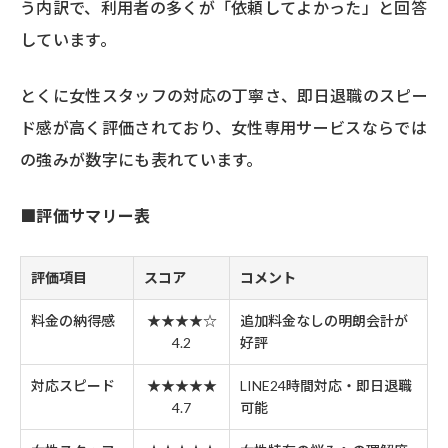
う内訳で、利用者の多くが「依頼してよかった」と回答
しています。
とくに女性スタッフの対応の丁寧さ、即日退職のスピー
ド感が高く評価されており、女性専用サービスならでは
の強みが数字にも表れています。
■評価サマリー表
評価項目
スコア
コメント
料金の納得感
★★★★☆
追加料金なしの明朗会計が
4.2
好評
対応スピード
★★★★★
LINE24時間対応・即日退職
4.7
可能