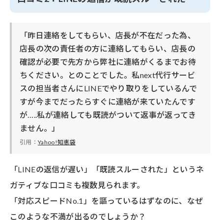
「昨日連絡をしてもらい、店長が不在だった為、
店長の次の責任者の方に連絡してもらい、店長の
確認が必要で先方から弊社に連絡がくるまでお待
ちください。とのことでした。私next代行サービ
スの担当者さんにLINEでやり取りをしているんで
すが今までだったらすぐに連絡が来ていたんです
が…..私が連絡しても既読がついて返事が返ってき
ません。」
引用：
Yahoo!知恵袋
「LINEの返信が遅い」「既読スルーされた」というネ
ガティブな口コミも複数見られます。
「対応スピードNo.1」を謳っているはずなのに、なぜ
このような不満が出るのでしょうか？