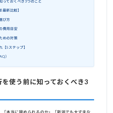
知っておくべき3つのこと
6年最新比較】
選び方
の費用目安
ための対策
れ【5ステップ】
AQ）
を使う前に知っておくべき3
、「本当に辞められるのか」「新潟でも大丈夫な