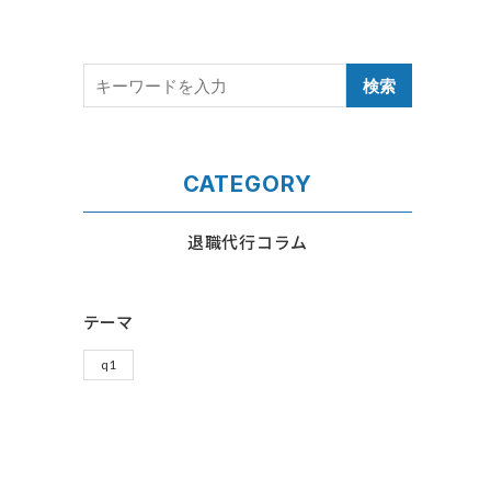
CATEGORY
退職代行コラム
テーマ
q1