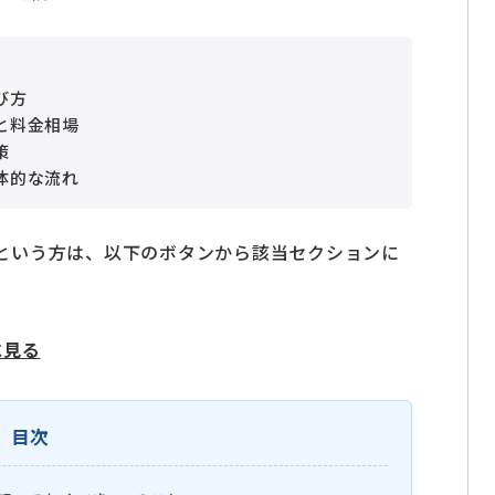
び方
と料金相場
策
体的な流れ
という方は、以下のボタンから該当セクションに
に見る
目次