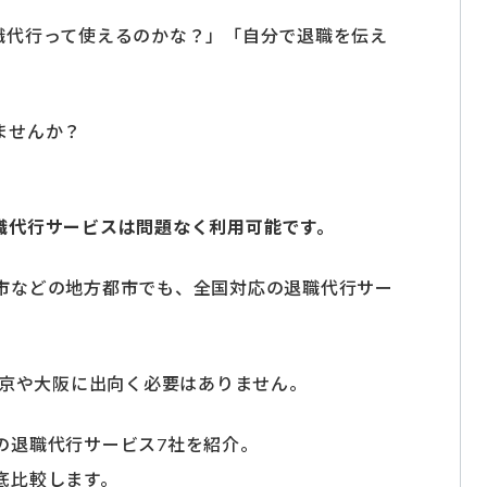
職代行って使えるのかな？」「自分で退職を伝え
ませんか？
職代行サービスは問題なく利用可能です。
市などの地方都市でも、全国対応の退職代行サー
東京や大阪に出向く必要はありません。
の退職代行サービス7社を紹介。
底比較します。