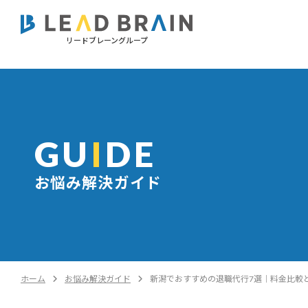
リードブレーングループ
GU
I
DE
お悩み解決ガイド
ホーム
お悩み解決ガイド
新潟でおすすめの退職代行7選｜料金比較と失敗しない選び方