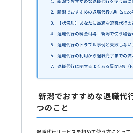
1.
新潟でおすすめな退職代行を使う前に
2.
新潟でおすすめの退職代行7選【202
3.
【状況別】あなたに最適な退職代行の
4.
退職代行の料金相場｜新潟で使う場合
5.
退職代行のトラブル事例と失敗しない
6.
退職代行の利用から退職完了までの流
7.
退職代行に関するよくある質問7選（F
新潟でおすすめな退職代行
つのこと
退職代行サービスを初めて使う方にとって