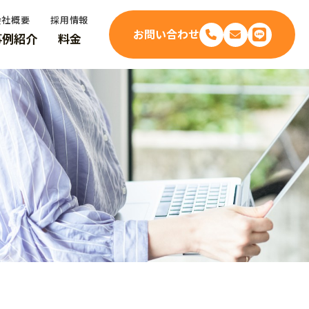
会社概要
採用情報
お問い合わせ
事例紹介
料金
新潟でおすすめの退職代行7選｜料金比較と失敗しない選び方【2026年最新】