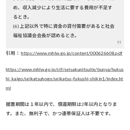
め、収入減少により生活に要する費用が不足す
るとき。
(6) 上記以外で特に資金の貸付需要があると社会
福祉協議会会長が認めるとき。
引用：
https://www.mhlw.go.jp/content/000626608.pdf
https://www.mhlw.go.jp/stf/seisakunitsuite/bunya/hukus
hi_kaigo/seikatsuhogo/seikatsu-fukushi-shikin1/index.ht
ml
据置期間は１年以内で、償還期限は2年以内となりま
す。また、無利子で、かつ連帯保証人は不要です。