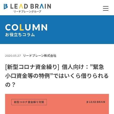
リードブレーングループ
[新型コロナ資金繰り] 個人向け：”緊急小口資金等の特例”ではいくら借りられるの？
CO
L
UMN
お役立ちコラム
2020.05.27
リードブレーン株式会社
[新型コロナ資金繰り] 個人向け：”緊急
小口資金等の特例”ではいくら借りられる
の？