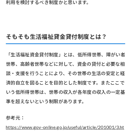
利用を検討するべき制度かと思います。
そもそも生活福祉貸金貸付制度とは？
「生活福祉資金貸付制度」とは、低所得世帯、障がい者
世帯、高齢者世帯などに対して、資金の貸付と必要な相
談・支援を行うことにより、その世帯の生活の安定と経
済的自立を図ることを目的とした制度です。またここで
いう低所得世帯は、世帯の収入が各年度の収入の一定基
準を超えないという制限があります。
参考元：
https://www.gov-online.go.jp/useful/article/201001/3.ht