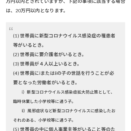
万円以内とされていますが、下記の事項に該当する場合
は、20万円以内となります。
(1) 世帯員に新型コロナウイルス感染症の罹患者
等がいるとき。
(2) 世帯員に要介護者がいるとき。
(3) 世帯員が４人以上いるとき。
(4) 世帯員にⅰまたはⅱの子の世話を行うことが必
要となった労働者がいるとき。
ⅰ）新型コロナウイルス感染症拡大防止策として、
臨時休業した小学校等に通う子。
ⅱ）風邪症状など新型コロナウイルスに感染したお
それのある、小学校等に通う子。
(5) 世帯員の中に個人事業主等がいること等のた