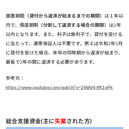
据置期間
（貸付から返済が始まるまでの期間）
は１年以
内で、償還期限
（分割して返済する場合の期限）
は2年
以内となります。また、利子は無利子で、貸付を受ける
に当たって、連帯保証人は不要です。例えば令和2年5月
に貸付を受けた場合、来年の同時期から返済が始まり、
最長で2年の間に返済する必要があります。
参考元：
https://www.youtube.com/watch?v=2WANj9X1qPk
総合支援資⾦(主に
失業
された方)