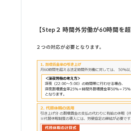
【Step２ 時間外労働が60時間
２つの対応が必要となります。