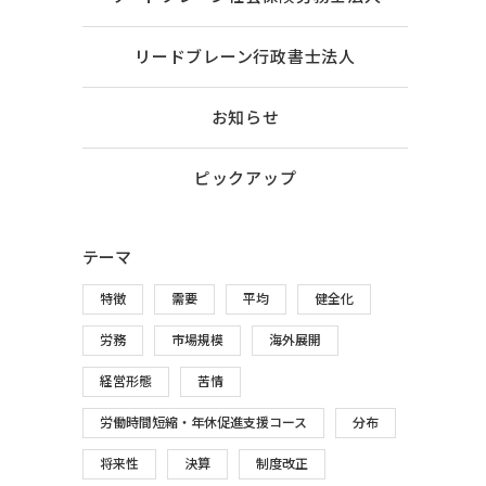
リードブレーン行政書士法人
お知らせ
ピックアップ
テーマ
特徴
需要
平均
健全化
労務
市場規模
海外展開
経営形態
苦情
労働時間短縮・年休促進支援コース
分布
将来性
決算
制度改正