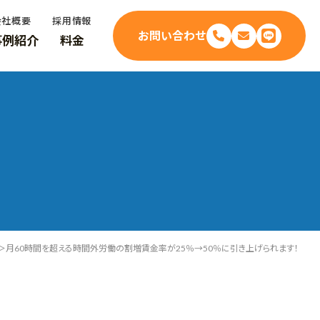
会社概要
採用情報
お問い合わせ
事例紹介
料金
～＞月60時間を超える時間外労働の割増賃金率が25％→50％に引き上げられます！