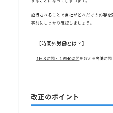
することになってしまいます。
施行されることで自社がどれだけの影響を
事前にしっかり確認しましょう。
【時間外労働とは？】
1日８時間・１週40時間
を超える労働時間
改正のポイント