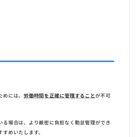
ためには、
労働時間を正確に管理すること
が不可
いる場合は、より厳密に負担なく勤怠管理ができ
すすめいたします。