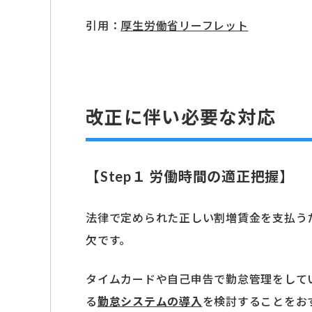
引用：
厚生労働省リーフレット
改正に伴い必要な対応
【Step１ 労働時間の適正把握】
法律で定められた正しい割増賃金を支払う
欠です。
タイムカードや自己申告で勤怠管理をして
る
勤怠システムの導入
を検討することをお