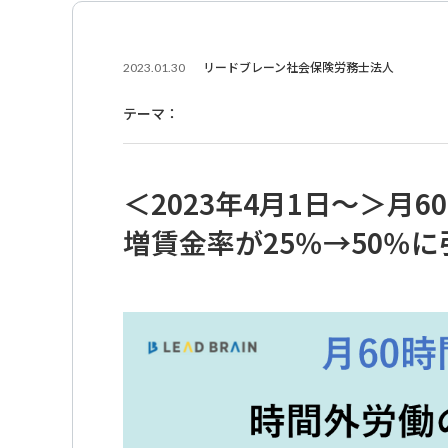
2023.01.30
リードブレーン社会保険労務士法人
テーマ：
＜2023年4月1日～＞月
増賃金率が25％→50％