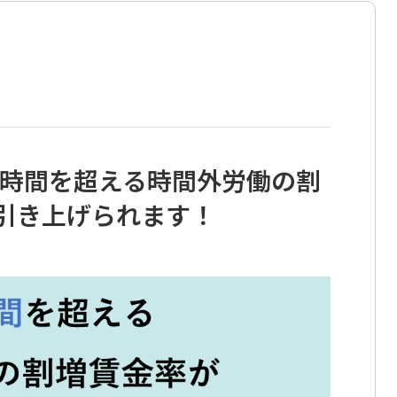
60時間を超える時間外労働の割
に引き上げられます！