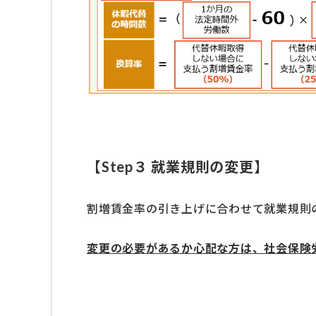
【Step３ 就業規則の変更】
割増賃金率の引き上げに合わせて就業規則
変更の必要があるか心配な方は、社会保険