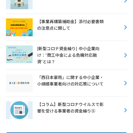
【事業再構築補助金】添付必要書類
の注意点に関して
[新型コロナ資金繰り] 中小企業向
け：”商工中金による危機対応融
資”とは？
「西日本豪雨」に関する中小企業・
小規模事業者向けの対応策について
【コラム】新型コロナウイルスで影
響を受ける事業者の資金繰り⑤