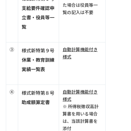
た場合は役員等一
支給要件確認申
覧の記入は不要
立書・役員等一
覧
③
自動計算機能付き
様式新特第９号
様式
休業・教育訓練
実績一覧表
④
自動計算機能付き
様式新特第８号
様式
助成額算定書
※ 所得税徴収高計
算書を用いる場合
は、当該計算書を
添付