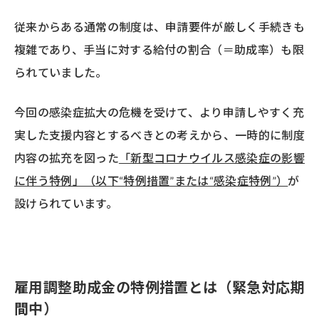
従来からある通常の制度は、申請要件が厳しく手続きも
複雑であり、手当に対する給付の割合（＝助成率）も限
られていました。
今回の感染症拡大の危機を受けて、より申請しやすく充
実した支援内容とするべきとの考えから、一時的に制度
内容の拡充を図った
「新型コロナウイルス感染症の影響
に伴う特例」（以下“特例措置”または“感染症特例”）
が
設けられています。
雇用調整助成金の特例措置とは（緊急対応期
間中）