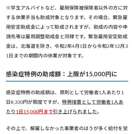
※学生アルバイトなど、雇用保険被保険者以外の方に対
する休業手当も助成対象となります。その場合、緊急雇
用安定助成金によって助成されますが、助成の内容や申
請先等は雇用調整助成金と同様です。緊急雇用安定助成
金は、北海道を除き、令和2年4月1日から令和2年12月3
1日までの期間内の休業が対象です。
感染症特例の助成額：上限が15,000円に
感染症特例の助成額は、原則として労働者1人あたり1
日8,330円が限度ですが、
特例措置として労働者1人あ
たり
1日15,000円まで
引き上げられました
。
その上で、解雇しなかった事業者のほうが多く給付を受