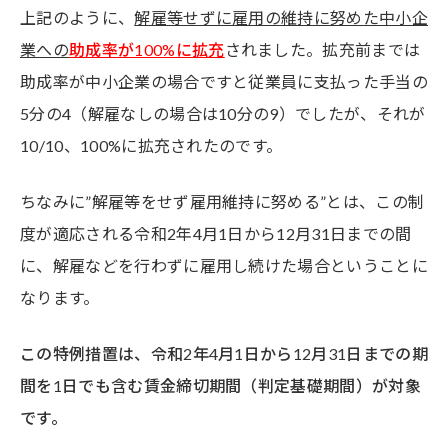
上記のように、
解雇等せずに雇用の維持に努めた中小企
業への
助成率が100%に拡充
されました。拡充前までは
助成率が
中小企業の場合ですと
従業員に支払った手当の
5分の4
（解雇なしの場合は10分の9）
でしたが、それが
10/10、100%に拡充されたのです。
ちなみに”解雇等をせず雇用維持に努める”とは、この制
度が適応される令和2年4月1日から12月31日までの間
に、解雇などを行わずに雇用し続けた場合ということに
なります。
この特例措置は、令和2年4月1日から12月31日までの期
間を1日でも含む賃金締切期間（判定基礎期間）が対象
です。