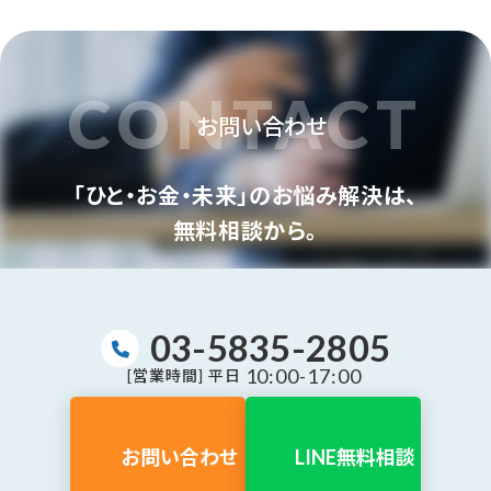
CONTACT
お問い合わせ
「ひと・お金・未来」のお悩み解決は、
無料相談から。
03-5835-2805
10:00-17:00
[営業時間] 平日
お問い合わせ
LINE無料相談