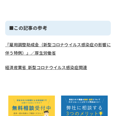
■この記事の参考
『雇用調整助成金（新型コロナウイルス感染症の影響に
伴う特例）』／厚生労働省
経済産業省_新型コロナウイルス感染症関連