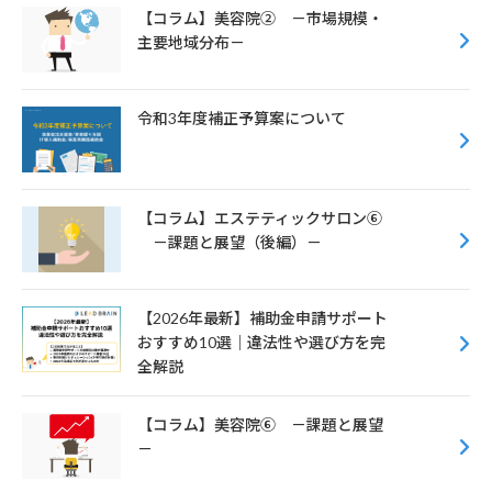
【コラム】美容院② －市場規模・
主要地域分布－
令和3年度補正予算案について
【コラム】エステティックサロン⑥
－課題と展望（後編）－
【2026年最新】補助金申請サポート
おすすめ10選｜違法性や選び方を完
全解説
【コラム】美容院⑥ －課題と展望
－