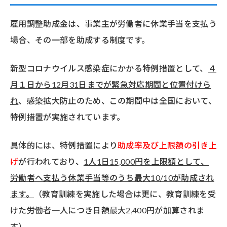
雇用調整助成金は、事業主が労働者に休業手当を支払う
場合、その一部を助成する制度です。
新型コロナウイルス感染症にかかる特例措置として、
４
月１日から12月31日までが緊急対応期間と位置付けら
れ
、感染拡大防止のため、この期間中は全国において、
特例措置が実施されています。
具体的には、特例措置により
助成率及び上限額の引き上
げ
が行われており、
1人1日15,000円を上限額として、
労働者へ支払う休業手当等のうち最大10/10が助成され
ます。
（教育訓練を実施した場合は更に、教育訓練を受
けた労働者一人につき日額最大2,400円が加算されま
す）。