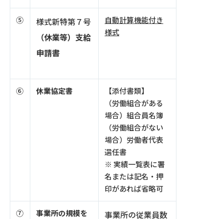
⑤
自動計算機能付き
様式新特第７号
様式
（休業等）支給
申請書
⑥
休業協定書
【添付書類】
（労働組合がある
場合）組合員名簿
（労働組合がない
場合）労働者代表
選任書
※ 実績一覧表に署
名または記名・押
印があれば省略可
⑦
事業所の規模を
事業所の従業員数