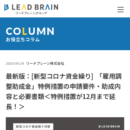
リードブレーングループ
最新版：[新型コロナ資金繰り] 「雇用調整助成金」特例措置の申請要件・助成内容と必要書類＜特例措置が12月まで延長！＞
CO
L
UMN
お役立ちコラム
2020.09.24
リードブレーン株式会社
最新版：[新型コロナ資金繰り] 「雇用調
整助成金」特例措置の申請要件・助成内
容と必要書類＜特例措置が12月まで延
長！＞