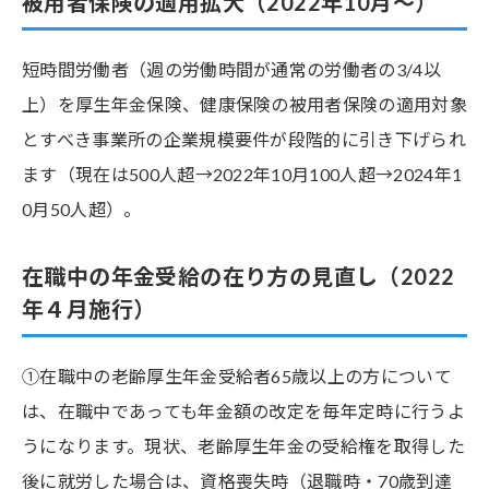
被用者保険の適用拡大（2022年10月～）
短時間労働者（週の労働時間が通常の労働者の3/4以
上）を厚生年金保険、健康保険の被用者保険の適用対象
とすべき事業所の企業規模要件が段階的に引き下げられ
ます（現在は500人超→2022年10月100人超→2024年1
0月50人超）。
在職中の年金受給の在り方の見直し（2022
年４月施行）
①在職中の老齢厚生年金受給者65歳以上の方について
は、在職中であっても年金額の改定を毎年定時に行うよ
うになります。現状、老齢厚生年金の受給権を取得した
後に就労した場合は、資格喪失時（退職時・70歳到達