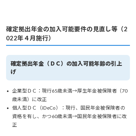
確定拠出年金の加入可能要件の見直し等（2
022年４月施行）
確定拠出年金（ＤＣ）の加入可能年齢の引上
げ
企業型ＤＣ：現行65歳未満→厚生年金被保険者（70
歳未満）に改正
個人型ＤＣ（iDeCo）：現行、国民年金被保険者の
資格を有し、かつ60歳未満→国民年金被保険者に改
正