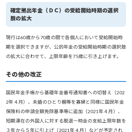
確定拠出年金（ＤＣ）の受給開始時期の選択
肢の拡大
現行は60歳から70歳の間で各個人において受給開始時
期を選択できますが、公的年金の受給開始時期の選択肢
の拡大に合わせて、上限年齢を75歳に引き上げます。
その他の改正
国民年金手帳から基礎年金番号通知書への切替え（202
2年４月）、未婚のひとり親等を寡婦と同様に国民年金
保険料の申請全額免除基準等に追加（2021年４月）、
短期滞在の外国人に対する脱退一時金の支給上限年数を
３年から５年に引上げ（2021年４月）などが予定され