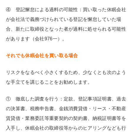
④ 登記懈怠による過料の可能性：買い取った休眠会社
が会社法で義務づけられている登記を懈怠していた場
合、新たに取締役となった者が過料に処せられる可能性
があります（会社976一）。
それでも休眠会社を買い取る場合
リスクをなるべく小さくするため、少なくとも次のよう
な手立てを講じることをお勧めします。
① 徹底した調査を行う：定款、登記事項証明書、過去
の決算書、税務申告書、金銭消費貸借・リース・不動産
賃貸借・業務委託等重要契約の契約書、納税証明書等を
入手し、休眠会社の取締役等からのヒアリングなども行