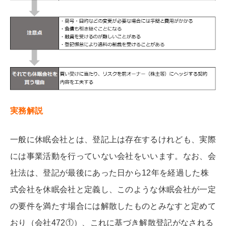
実務解説
一般に休眠会社とは、登記上は存在するけれども、実際
には事業活動を行っていない会社をいいます。なお、会
社法は、登記が最後にあった日から12年を経過した株
式会社を休眠会社と定義し、このような休眠会社が一定
の要件を満たす場合には解散したものとみなすと定めて
おり（会社472①）、これに基づき解散登記がなされる