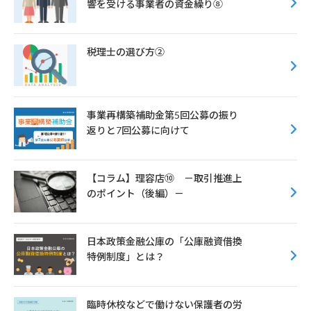
響を受ける事業者の資金繰り⑧
税理士の選び方②
事業再構築補助金第5回公募の振り
返りと7回公募に向けて
【コラム】理容店⑩ －取引推進上
のポイント（後編）－
日本政策金融公庫の「公庫融資借換
特例制度」とは？
臨時休校などで働けない保護者の労