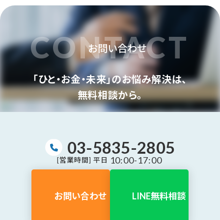
CONTACT
お問い合わせ
「ひと・お金・未来」のお悩み解決は、
無料相談から。
03-5835-2805
10:00-17:00
[営業時間] 平日
お問い合わせ
LINE無料相談