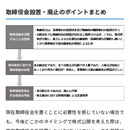
取締役会設置・廃止のポイントまとめ
現在取締役会を置くことに必要性を感じていない場合で
も、今後どこかのタイミングで株式公開を考えた際は、