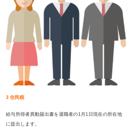
3
住民税
給与所得者異動届出書を退職者の1月1日現在の所在地
に提出します。