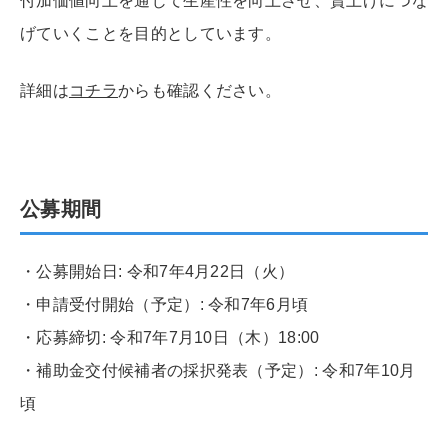
付加価値向上を通じて生産性を向上させ、賃上げにつな
げていくことを目的としています。
詳細は
コチラ
からも確認ください。
公募期間
・公募開始日: 令和7年4月22日（火）
・申請受付開始（予定）: 令和7年6月頃
・応募締切: 令和7年7月10日（木）18:00
・補助金交付候補者の採択発表（予定）: 令和7年10月
頃