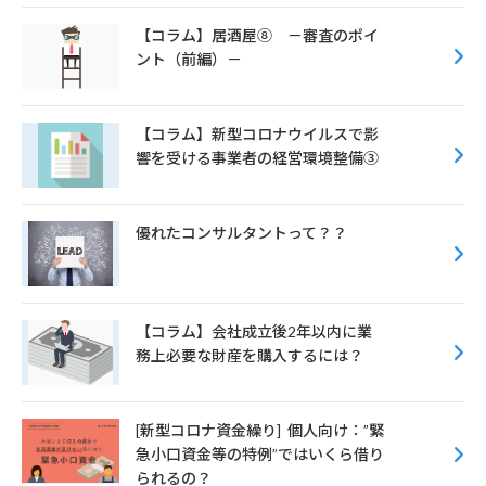
【コラム】居酒屋⑧ －審査のポイ
ント（前編）－
【コラム】新型コロナウイルスで影
響を受ける事業者の経営環境整備③
優れたコンサルタントって？？
【コラム】会社成立後2年以内に業
務上必要な財産を購入するには？
[新型コロナ資金繰り] 個人向け：”緊
急小口資金等の特例”ではいくら借り
られるの？