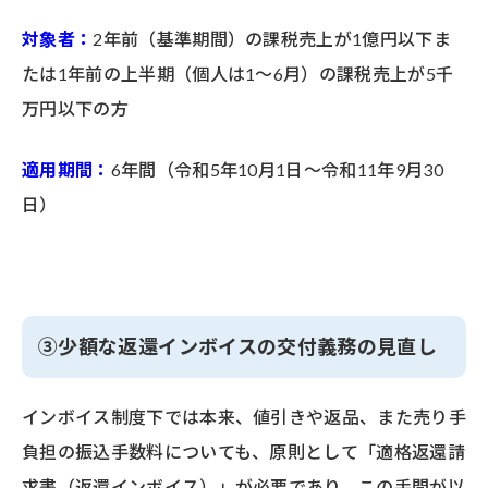
対象者：
2年前（基準期間）の課税売上が1億円以下ま
たは1年前の上半期（個人は1～6月）の課税売上が5千
万円以下の方
適用期間：
6年間（令和5年10月1日～令和11年9月30
日）
③少額な返還インボイスの交付義務の見直し
インボイス制度下では本来、値引きや返品、また売り手
負担の振込手数料についても、原則として「適格返還請
求書（返還インボイス）」が必要であり、この手間が以