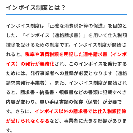
インボイス制度とは？
インボイス制度は「正確な消費税計算の促進」を目的と
した、「インボイス（適格請求書）」を用いて仕入税額
控除を受けるための制度です。インボイス制度が開始さ
れると、
税率や消費税額を明記した適格請求書（インボ
イス）の発行が義務化
され、この
インボイスを発行する
ためには、発行事業者への登録が必要
となります（適格
請求書発行事業者）。また、インボイス制度が開始され
ると、
請求書・納品書・領収書などの書類に記載すべき
内容が変わり、買い手は書類の保存（保管）が必要
で
す。さらに、
インボイス以外の請求書では仕入税額控除
が受けられなくなる
など、事業者に大きな影響がありま
す。