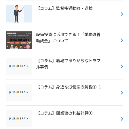
k
【コラム】監督指導動向・送検
設備投資に活用できる！「業務改善
助成金」について
【コラム】職場でありがちなトラブ
ル事例
【コラム】身近な労働法の解説④-１
【コラム】開業後の利益計算①