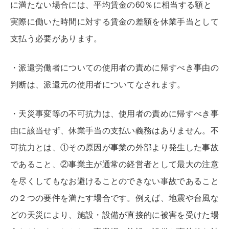
に満たない場合には、平均賃金の60％に相当する額と
実際に働いた時間に対する賃金の差額を休業手当として
支払う必要があります。
・派遣労働者についての使用者の責めに帰すべき事由の
判断は、派遣元の使用者についてなされます。
・天災事変等の不可抗力は、使用者の責めに帰すべき事
由に該当せず、休業手当の支払い義務はありません。不
可抗力とは、①その原因が事業の外部より発生した事故
であること、②事業主が通常の経営者として最大の注意
を尽くしてもなお避けることのできない事故であること
の２つの要件を満たす場合です。例えば、地震や台風な
どの天災により、施設・設備が直接的に被害を受けた場