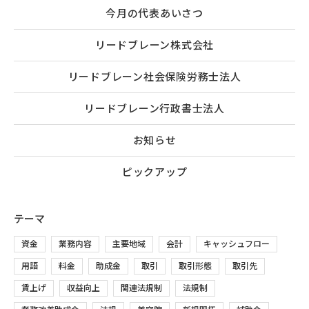
今月の代表あいさつ
リードブレーン株式会社
リードブレーン社会保険労務士法人
リードブレーン行政書士法人
お知らせ
ピックアップ
テーマ
資金
業務内容
主要地域
会計
キャッシュフロー
用語
料金
助成金
取引
取引形態
取引先
賃上げ
収益向上
関連法規制
法規制