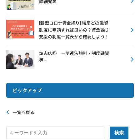
詳細発表
[新型コロナ資金繰り] 結局どの融資
制度に申請すれば良いの？資金繰り
支援の制度一覧表から確認しよう！
焼肉店⑬ －関連法規制・制度融資
等－
ピックアップ
一覧へ戻る