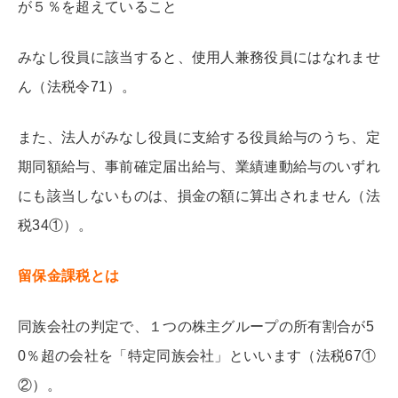
が５％を超えていること
みなし役員に該当すると、使用人兼務役員にはなれませ
ん（法税令71）。
また、法人がみなし役員に支給する役員給与のうち、定
期同額給与、事前確定届出給与、業績連動給与のいずれ
にも該当しないものは、損金の額に算出されません（法
税34①）。
留保金課税とは
同族会社の判定で、１つの株主グループの所有割合が5
0％超の会社を「特定同族会社」といいます（法税67①
②）。