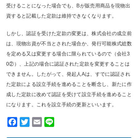
受けることになった場合でも、Bが販売用商品を現物出
資すると記載した定款は維持できなくなります。
しかし、認証を受けた定款の変更は、株式会社の成立前
は、現物出資が不当とされた場合か、発行可能株式総数
を定める又は変更する場合に限られているので（会社3
0②）、上記の場合に認証された定款を変更することは
できません。したがって、発起人Aは、すでに認証され
た定款による設立手続を進めることを断念し、新たに作
成した定款に改めて認証を受けて設立手続を進めること
になります。これを設立手続の更新といいます。
F
T
E
Li
ac
w
m
n