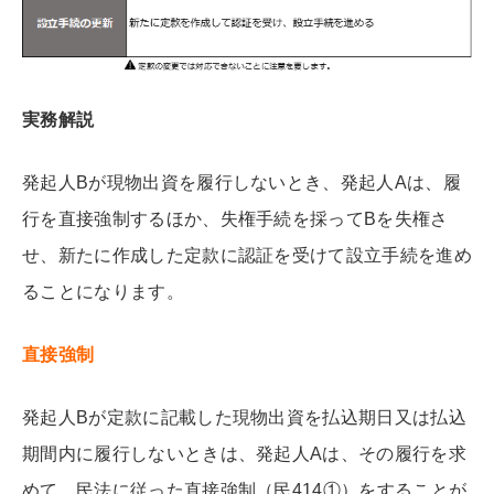
実務解説
発起人Bが現物出資を履行しないとき、発起人Aは、履
行を直接強制するほか、失権手続を採ってBを失権さ
せ、新たに作成した定款に認証を受けて設立手続を進め
ることになります。
直接強制
発起人Bが定款に記載した現物出資を払込期日又は払込
期間内に履行しないときは、発起人Aは、その履行を求
めて、民法に従った直接強制（民414①）をすることが