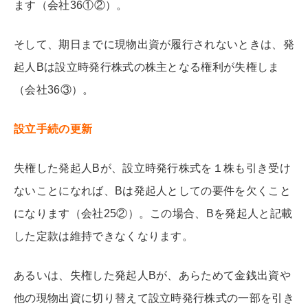
ます（会社36①②）。
そして、期日までに現物出資が履行されないときは、発
起人Bは設立時発行株式の株主となる権利が失権しま
（会社36③）。
設立手続の更新
失権した発起人Bが、設立時発行株式を１株も引き受け
ないことになれば、Bは発起人としての要件を欠くこと
になります（会社25②）。この場合、Bを発起人と記載
した定款は維持できなくなります。
あるいは、失権した発起人Bが、あらためて金銭出資や
他の現物出資に切り替えて設立時発行株式の一部を引き