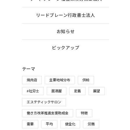
リードブレーン行政書士法人
お知らせ
ピックアップ
テーマ
焼肉店
主要地域分布
供給
#社労士
居酒屋
定義
展望
エステティックサロン
働き方改革推進支援助成金
特徴
需要
平均
健全化
労務