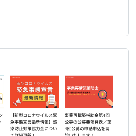
ン
【新型コロナウイルス緊
事業再構築補助金第4回
・
急事態宣言最新情報】感
公募の公募要領発表／第
染防止対策協力金につい
4回公募の申請申込を開
て詳細更新！
始いたします！