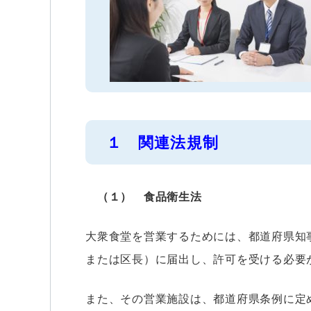
１ 関連法規制
（１） 食品衛生法
大衆食堂を営業するためには、都道府県知
または区長）に届出し、許可を受ける必要
また、その営業施設は、都道府県条例に定