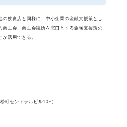
他の飲食店と同様に、中小企業の金融支援策とし
の商工会、商工会議所を窓口とする金融支援策の
どが活用できる。
（浜松町セントラルビル10F）