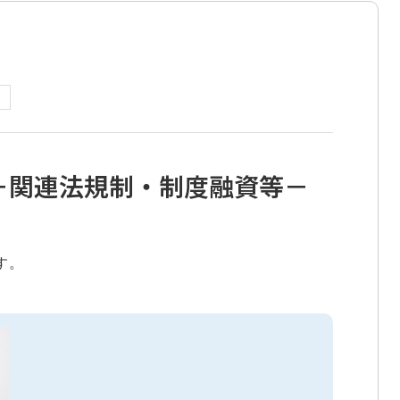
－関連法規制・制度融資等－
す。