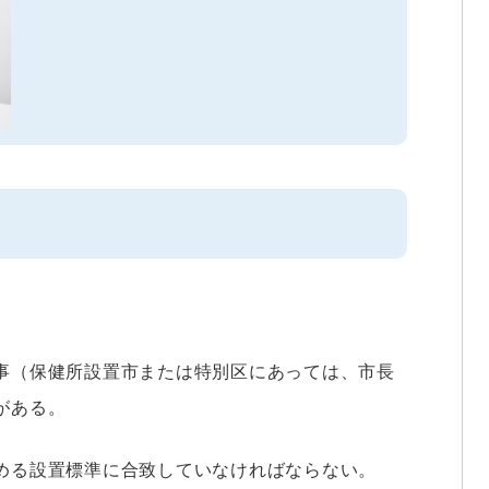
事（保健所設置市または特別区にあっては、市長
がある。
める設置標準に合致していなければならない。