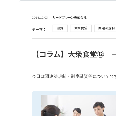
2018.12.03
リードブレーン株式会社
融資
大衆食堂
関連法規制
テーマ：
【コラム】大衆食堂⑫ 
今日は関連法規制・制度融資等についてで