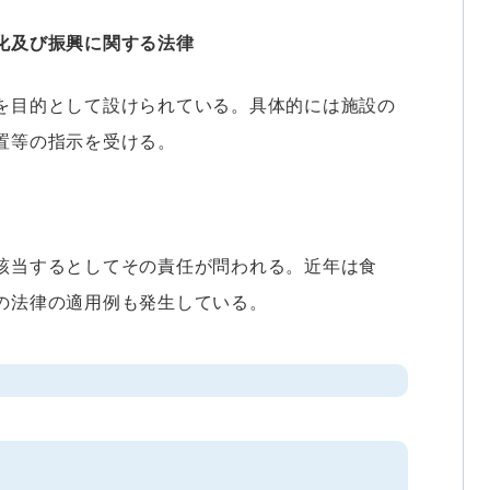
化及び振興に関する法律
を目的として設けられている。具体的には施設の
置等の指示を受ける。
該当するとしてその責任が問われる。近年は食
の法律の適用例も発生している。