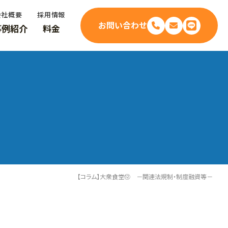
会社概要
採用情報
お問い合わせ
事例紹介
料金
【コラム】大衆食堂⑫ －関連法規制・制度融資等－