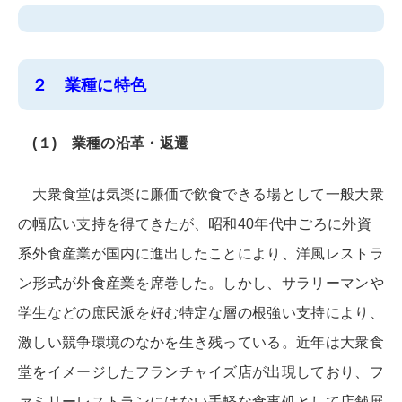
２ 業種に特色
(１) 業種の沿革・返遷
大衆食堂は気楽に廉価で飲食できる場として一般大衆
の幅広い支持を得てきたが、昭和40年代中ごろに外資
系外食産業が国内に進出したことにより、洋風レストラ
ン形式が外食産業を席巻した。しかし、サラリーマンや
学生などの庶民派を好む特定な層の根強い支持により、
激しい競争環境のなかを生き残っている。近年は大衆食
堂をイメージしたフランチャイズ店が出現しており、フ
ァミリーレストランにはない手軽な食事処として店舗展