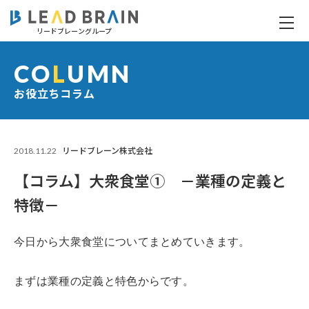
リードブレーングループ
【コラム】大衆食堂① －業種の定義と特徴－
CO
L
UMN
お役立ちコラム
2018.11.22
リードブレーン株式会社
【コラム】大衆食堂① －業種の定義と
特徴－
今日から大衆食堂についてまとめていきます。
まずは業種の定義と特色からです。