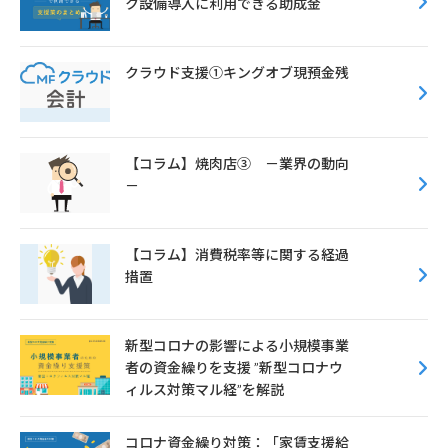
ク設備導入に利用できる助成金
クラウド支援①キングオブ現預金残
【コラム】焼肉店③ －業界の動向
－
【コラム】消費税率等に関する経過
措置
新型コロナの影響による小規模事業
者の資金繰りを支援 ”新型コロナウ
ィルス対策マル経”を解説
コロナ資金繰り対策：「家賃支援給