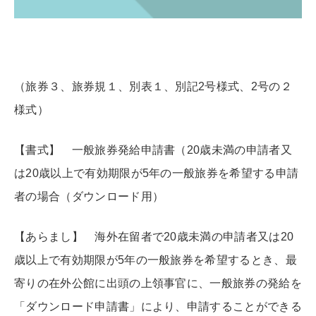
（旅券３、旅券規１、別表１、別記2号様式、2号の２
様式）
【書式】 一般旅券発給申請書（20歳未満の申請者又
は20歳以上で有効期限が5年の一般旅券を希望する申請
者の場合（ダウンロード用）
【あらまし】 海外在留者で20歳未満の申請者又は20
歳以上で有効期限が5年の一般旅券を希望するとき、最
寄りの在外公館に出頭の上領事官に、一般旅券の発給を
「ダウンロード申請書」により、申請することができる