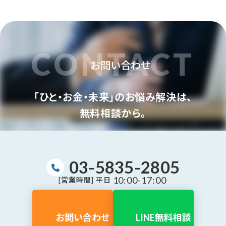
CONTACT
お問い合わせ
「ひと・お金・未来」のお悩み解決は、
無料相談から。
03-5835-2805
10:00-17:00
[営業時間] 平日
お問い合わせ
LINE無料相談