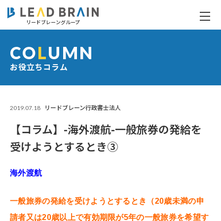
リードブレーングループ
【コラム】-海外渡航-一般旅券の発給を受けようとするとき③
CO
L
UMN
お役立ちコラム
2019.07.18
リードブレーン行政書士法人
【コラム】-海外渡航-一般旅券の発給を
受けようとするとき③
海外渡航
一般旅券の発給を受けようとするとき（20歳未満の申
請者又は20歳以上で有効期限が5年の一般旅券を希望す