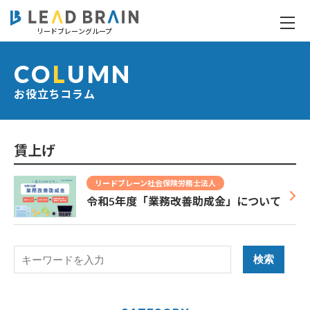
リードブレーングループ
お役立ちコラム
CO
L
UMN
お役立ちコラム
賃上げ
リードブレーン社会保険労務士法人
令和5年度「業務改善助成金」について