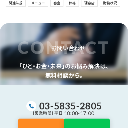
関連法規
メニュー
審査
価格
理容店
財務状況
CONTACT
お問い合わせ
「ひと・お金・未来」のお悩み解決は、
無料相談から。
03-5835-2805
10:00-17:00
[営業時間] 平日