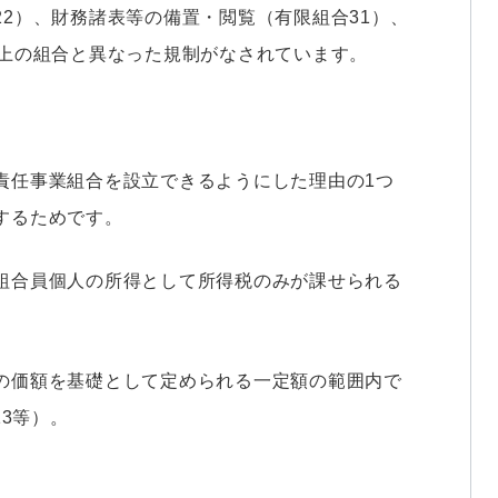
2）、財務諸表等の備置・閲覧（有限組合31）、
法上の組合と異なった規制がなされています。
責任事業組合を設立できるようにした理由の1つ
するためです。
組合員個人の所得として所得税のみが課せられる
の価額を基礎として定められる一定額の範囲内で
13等）。