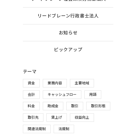
リードブレーン行政書士法人
お知らせ
ピックアップ
テーマ
資金
業務内容
主要地域
会計
キャッシュフロー
用語
料金
助成金
取引
取引形態
取引先
賃上げ
収益向上
関連法規制
法規制