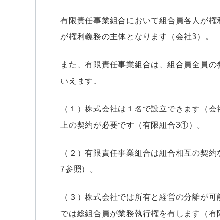
有限責任事業組合において組合員各人が権
が権利義務の主体となります（会社3）。
また、有限責任事業組合は、組合員全員の
いえます。
（１）株式会社は１名で設立できます（会社
上の契約が必要です（有限組合3①）。
（２）有限責任事業組合は組合相互の契約
7参照）。
（３）株式会社では所有と経営の分離が可能
では総組合員が業務執行権を有します（有限組