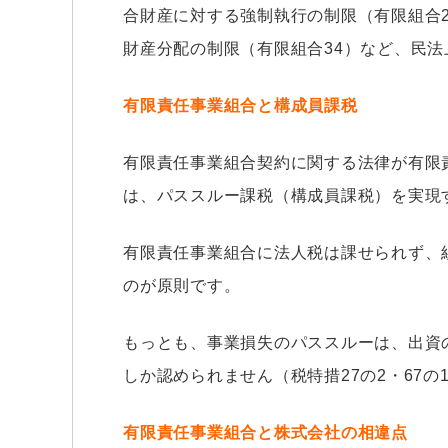
合財産に対する強制執行の制限（有限組合2
財産分配の制限（有限組合34）など、民
有限責任事業組合と構成員課税
有限責任事業組合契約に関する法律が有限
は、パススルー課税（構成員課税）を実現
有限責任事業組合に法人税は課せられず、
のが原則です。
もっとも、事業損失のパススルーは、出資
しか認められません（税特措27の2・67の
有限責任事業組合と株式会社の相違点