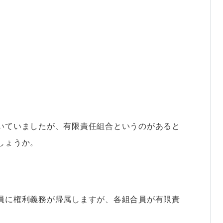
いていましたが、有限責任組合というのが
あると
しょうか。
員に権利義務が帰属しますが、各組合員が有限責