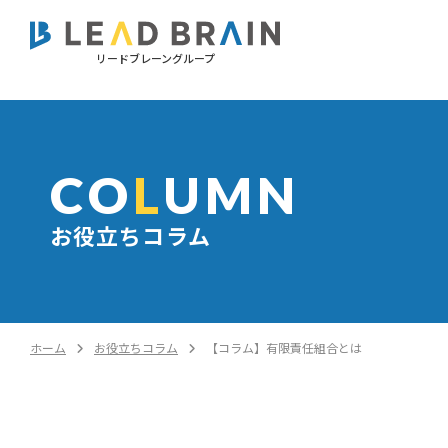
リードブレーングループ
CO
L
UMN
お役立ちコラム
ホーム
お役立ちコラム
【コラム】有限責任組合とは