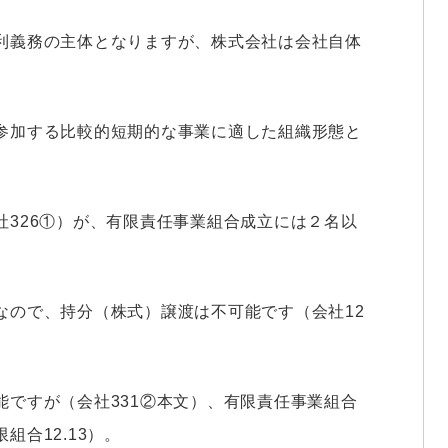
利義務の主体となりますが、株式会社は会社自体
参加する比較的短期的な事業に適した組織形態と
326①）が、有限責任事業組合成立には２名以
なので、持分（株式）譲渡は不可能です（会社12
ですが（会社331②本文）、有限責任事業組合
合12.13）。