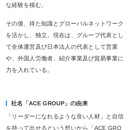
な
経験を積む。
その後、得た知識とグローバルネットワーク
を
活かし、独立。現在は、グループ代表とし
て全体運営及び日本
法人の代表として営業
や、外国人労働者、紹介事業及び貿易
事業に
力を入れている。
社名「ACE GROUP」の由来
「リーダーになれるような良い人材」と自信
を持って出せるとい
う想いから「ACE GRO