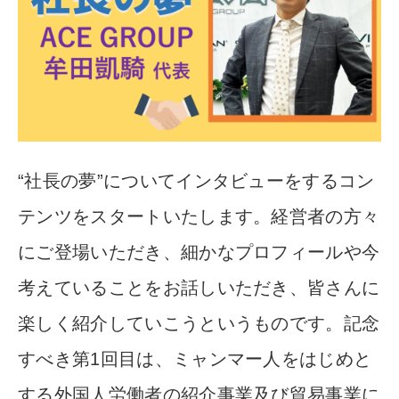
“社長の夢”についてイン
タビューをするコン
テンツをスタートいたします。経営者の方々
にご登場いただき、細かなプロフィールや今
考えていることをお
話しいただき、皆さんに
楽しく紹介していこうというものです。
記念
すべき第1回目は、ミャンマー人をはじめと
する外国人労働
者の紹介事業及び貿易事業に