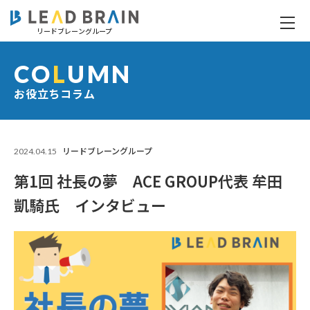
リードブレーングループ
第1回 社長の夢 ACE GROUP代表 牟田凱騎氏 インタビュー
CO
L
UMN
お役立ちコラム
2024.04.15
リードブレーングループ
第1回 社長の夢 ACE GROUP代表 牟田
凱騎氏 インタビュー