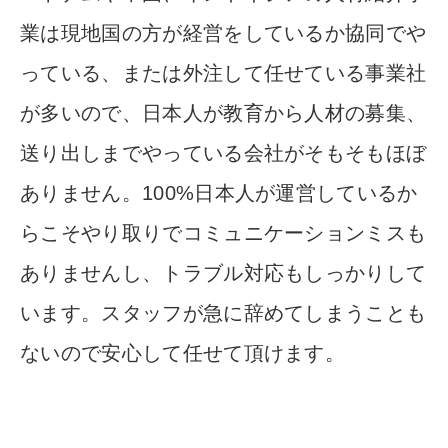
業は現地国の方が経営をして
いるか協同でや
っている、または外注して任せている事業社
が多
いので、
日本人が教育から人材の募集、
送り出しまでやっている
会社がそもそもほぼ
ありません。100%日本人が運営しているか
らこそやり取りでコミュニケーションミスも
ありませんし、
トラ
ブル対応もしっかりして
います。スタッフが急に辞めてしまうこ
とも
ないので安心して任せて頂けます。