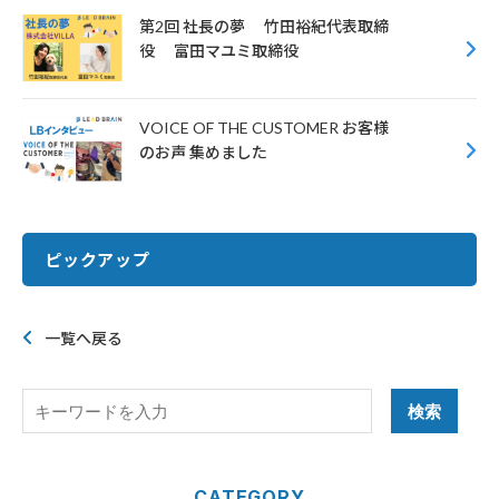
第2回 社長の夢 竹田裕紀代表取締
役 富田マユミ取締役
VOICE OF THE CUSTOMER お客様
のお声 集めました
ピックアップ
一覧へ戻る
CATEGORY