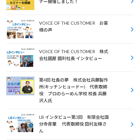
ナー開催しました！
VOICE OF THE CUSTOMER お客
様の声
VOICE OF THE CUSTOMER 株式
会社國屋 國利社長 インタビュー
第4回 社長の夢 株式会社兵藤製作
所(キッチンヒョードー) 代表取締
役 プロのらーめん学校 校長 兵藤
沢人氏
LB インタビュー第3回 有限会社国
分寺産業 代表取締役 田村友輝さ
ん