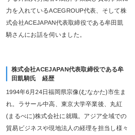
力を入れているACEGROUP代表、
そして株
式会社ACEJAPAN代表取締役である牟田凱
騎さんにお
話を伺いました。
株式会社ACEJAPAN代表取締役である牟
田凱騎氏
経歴
1994年6月24日福岡県宗像(むなかた)市生ま
れ。ラサール
中高、東京大学卒業後、丸紅
(まるべに)株式会社に就職。アジ
ア全域での
貿易ビジネスや現地法人の経理を担当し様々