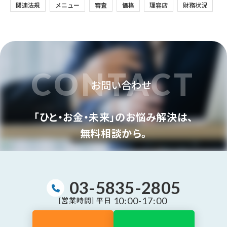
関連法規
メニュー
審査
価格
理容店
財務状況
CONTACT
お問い合わせ
「ひと・お金・未来」のお悩み解決は、
無料相談から。
03-5835-2805
10:00-17:00
[営業時間] 平日