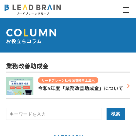
リードブレーングループ
お役立ちコラム
CO
L
UMN
お役立ちコラム
業務改善助成金
リードブレーン社会保険労務士法人
令和5年度「業務改善助成金」について