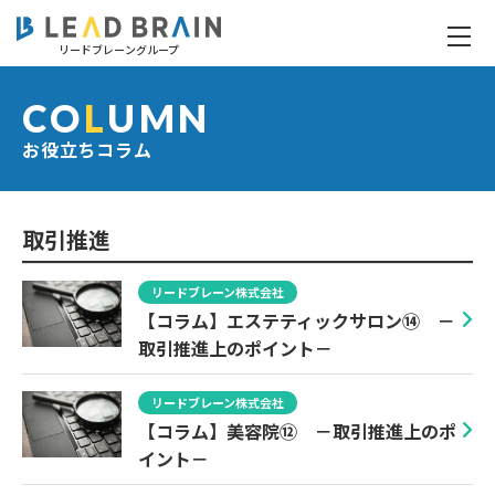
リードブレーングループ
お役立ちコラム
CO
L
UMN
お役立ちコラム
取引推進
リードブレーン株式会社
【コラム】エステティックサロン⑭ －
取引推進上のポイント－
リードブレーン株式会社
【コラム】美容院⑫ －取引推進上のポ
イント－