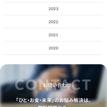
2023
2022
2021
2020
CONTACT
お問い合わせ
「ひと・お金・未来」のお悩み解決は、