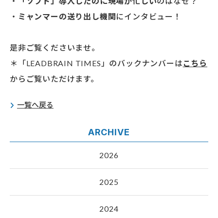
・
「ソフト」導入したのに現場が忙しい
のはなぜ？
・
ミャンマーの送り出し機関
にインタビュー！
是非ご覧くださいませ。
＊「LEADBRAIN TIMES」のバックナンバーは
こちら
からご覧いただけます。
一覧へ戻る
ARCHIVE
2026
2025
2024